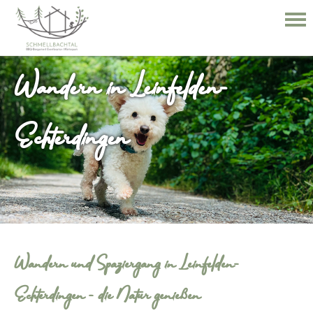
Wandern in Leinfelden-
Echterdingen
Wandern und Spaziergang in Leinfelden-
Echterdingen - die Natur genießen