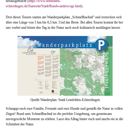
herausgebracht
(https://www.leinfelden-
echterdingen.de/Startseite/Stadt/Rundwanderwege.html)
.
Drei dieser Touren starten am Wanderparkplatz „Schmellbachtal“ und erstrecken sich
über eine Länge von 5 km bis 6,5 km. Und das Beste: Bei allen Touren kommt ihr bei
uns vorbei und könnt den Tag in der Natur auch noch kulinarisch ausklingen lassen.
Quelle Wanderplan: Stadt Leinfelden-Echterdingen
Schnappt euch eure Familie, Freunde und eure Hunde und genießt die Natur in vollen
Zügen! Rund ums Schmellbachtal ist die perfekte Umgebung, um gemeinsam
unvergessliche Momente zu erleben. Lasst den Alltag hinter euch und taucht ein in die
Schönheit der Natur.