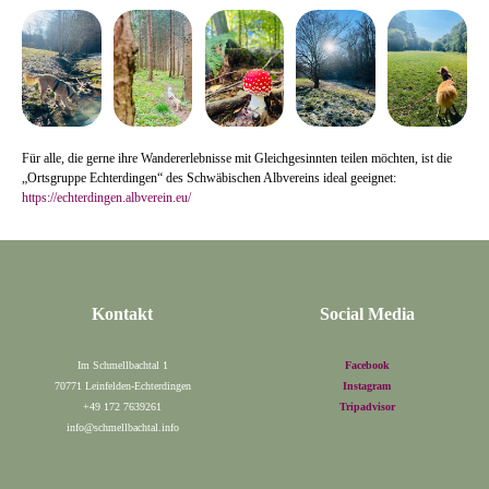
Für alle, die gerne ihre Wandererlebnisse mit Gleichgesinnten teilen möchten, ist die
„Ortsgruppe Echterdingen“ des Schwäbischen Albvereins ideal geeignet:
https://echterdingen.albverein.eu/
Kontakt
Social Media
Im Schmellbachtal 1
Facebook
70771 Leinfelden-Echterdingen
Instagram
+49 172 7639261
Tripadvisor
info@schmellbachtal.info